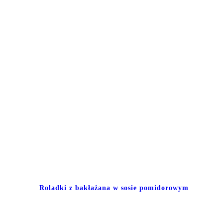
Roladki z bakłażana w sosie pomidorowym