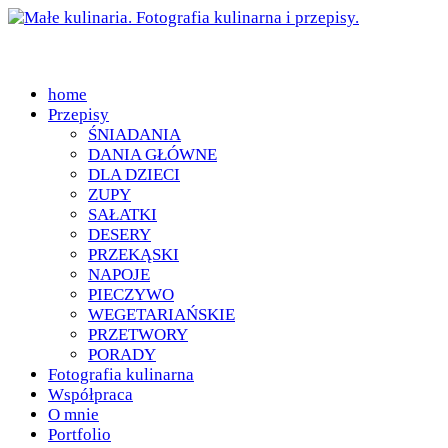
home
Przepisy
ŚNIADANIA
DANIA GŁÓWNE
DLA DZIECI
ZUPY
SAŁATKI
DESERY
PRZEKĄSKI
NAPOJE
PIECZYWO
WEGETARIAŃSKIE
PRZETWORY
PORADY
Fotografia kulinarna
Współpraca
O mnie
Portfolio