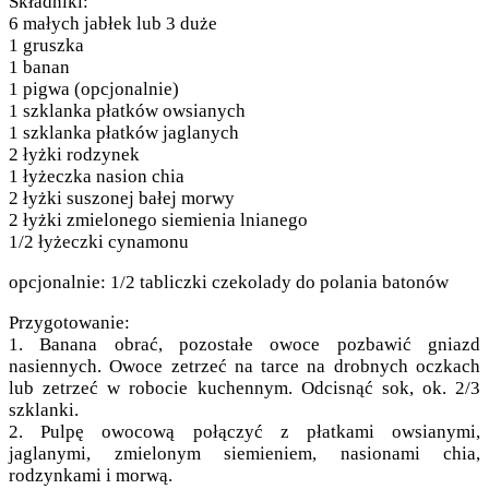
Składniki:
6 małych jabłek lub 3 duże
1 gruszka
1 banan
1 pigwa (opcjonalnie)
1 szklanka płatków owsianych
1 szklanka płatków jaglanych
2 łyżki rodzynek
1 łyżeczka nasion chia
2 łyżki suszonej bałej morwy
2 łyżki zmielonego siemienia lnianego
1/2 łyżeczki cynamonu
opcjonalnie: 1/2 tabliczki czekolady do polania batonów
Przygotowanie:
1. Banana obrać, pozostałe owoce pozbawić gniazd
nasiennych. Owoce zetrzeć na tarce na drobnych oczkach
lub zetrzeć w robocie kuchennym. Odcisnąć sok, ok. 2/3
szklanki.
2. Pulpę owocową połączyć z płatkami owsianymi,
jaglanymi, zmielonym siemieniem, nasionami chia,
rodzynkami i morwą.