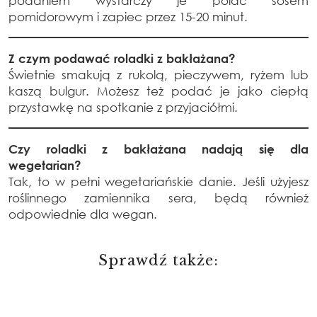
podaniem wystarczy je polać sosem
pomidorowym i zapiec przez 15-20 minut.
Z czym podawać roladki z bakłażana?
Świetnie smakują z rukolą, pieczywem, ryżem lub
kaszą bulgur. Możesz też podać je jako ciepłą
przystawkę na spotkanie z przyjaciółmi.
Czy roladki z bakłażana nadają się dla
wegetarian?
Tak, to w pełni wegetariańskie danie. Jeśli użyjesz
roślinnego zamiennika sera, będą również
odpowiednie dla wegan.
Sprawdź także: