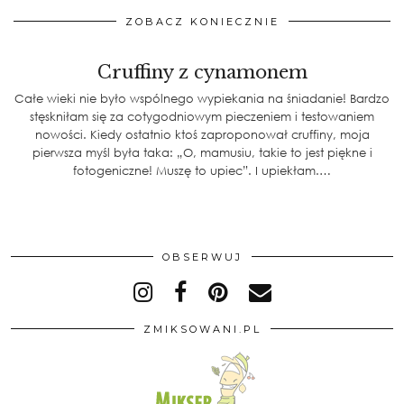
ZOBACZ KONIECZNIE
Cruffiny z cynamonem
Całe wieki nie było wspólnego wypiekania na śniadanie! Bardzo
stęskniłam się za cotygodniowym pieczeniem i testowaniem
nowości. Kiedy ostatnio ktoś zaproponował cruffiny, moja
pierwsza myśl była taka: „O, mamusiu, takie to jest piękne i
fotogeniczne! Muszę to upiec”. I upiekłam.…
OBSERWUJ
ZMIKSOWANI.PL