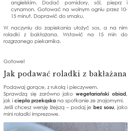
angielskim. Dodać pomidory, sól, pieprz i
cynamon. Gotować na wolnym ogniu przez 10-
15 minut. Doprawić do smaku.
W naczyniu do zapiekania ułożyć sos, a na nim
roladki z bakłażana. Wstawić na 15 min do
rozgrzanego piekarnika.
Gotowe!
Jak podawać roladki z bakłażana
Podawaj gorące, z rukolą i pieczywem.
Sprawdzą się zarówno jako
wegetariański obiad
,
jak i
ciepła przekąska
na spotkanie ze znajomymi.
Jeśli chcesz wersję lżejszą – podaj je
bez sosu
, jako
mini roladki imprezowe.