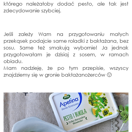
którego należałoby dodać pesto, ale tak jest
zdecydowanie szybciej.
Jeśli zależy Wam na przygotowaniu małych
przekąsek podajcie same roladki z bakłażana, bez
sosu. Same też smakują wybornie! Ja jednak
przygotowałam je dzisiaj z sosem, w ramach
obiadu.
Mam nadzieję, że po tym przepisie, wszyscy
znajdziemy się w gronie bakłażanożerców 🙂