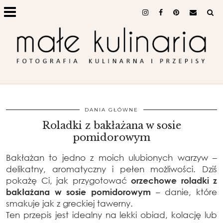
DANIA GŁÓWNE
Roladki z bakłażana w sosie
pomidorowym
Bakłażan to jedno z moich ulubionych warzyw –
delikatny, aromatyczny i pełen możliwości. Dziś
pokażę Ci, jak przygotować
orzechowe roladki z
bakłażana w sosie pomidorowym
– danie, które
smakuje jak z greckiej tawerny.
Ten przepis jest idealny na lekki obiad, kolację lub