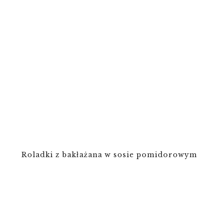
Roladki z bakłażana w sosie pomidorowym