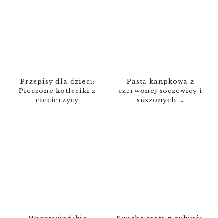
Przepisy dla dzieci:
Pasta kanpkowa z
Pieczone kotleciki z
czerwonej soczewicy i
ciecierzycy
suszonych …