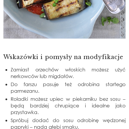
Wskazówki i pomysły na modyfikacje
Zamiast orzechów włoskich możesz użyć
nerkowców lub migdałów.
Do farszu pasuje też odrobina startego
parmezanu.
Roladki możesz upiec w piekarniku bez sosu –
będą bardziej chrupiące i idealne jako
przystawka.
Spróbuj dodać do sosu odrobinę wędzonej
papryki – nada głębi smaku.