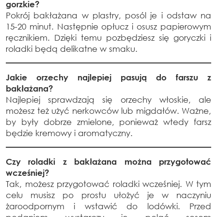
gorzkie?
Pokrój bakłażana w plastry, posól je i odstaw na
15-20 minut. Następnie opłucz i osusz papierowym
ręcznikiem. Dzięki temu pozbędziesz się goryczki i
roladki będą delikatne w smaku.
Jakie orzechy najlepiej pasują do farszu z
bakłażana?
Najlepiej sprawdzają się orzechy włoskie, ale
możesz też użyć nerkowców lub migdałów. Ważne,
by były dobrze zmielone, ponieważ wtedy farsz
będzie kremowy i aromatyczny.
Czy roladki z bakłażana można przygotować
wcześniej?
Tak, możesz przygotować roladki wcześniej. W tym
celu musisz po prostu ułożyć je w naczyniu
żaroodpornym i wstawić do lodówki. Przed