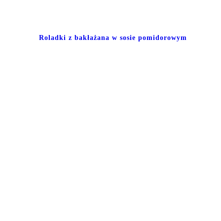
Roladki z bakłażana w sosie pomidorowym