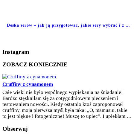
Deska serów – jak ją przygotować, jakie sery wybrać i z …
Instagram
ZOBACZ KONIECZNIE
Cruffiny z cynamonem
Całe wieki nie było wspólnego wypiekania na śniadanie!
Bardzo stęskniłam się za cotygodniowym pieczeniem i
testowaniem nowości. Kiedy ostatnio ktoś zaproponował
cruffiny, moja pierwsza myśl była taka: „O, mamusiu, takie
to jest piękne i fotogeniczne! Muszę to upiec”. I upiekłam.…
Obserwuj