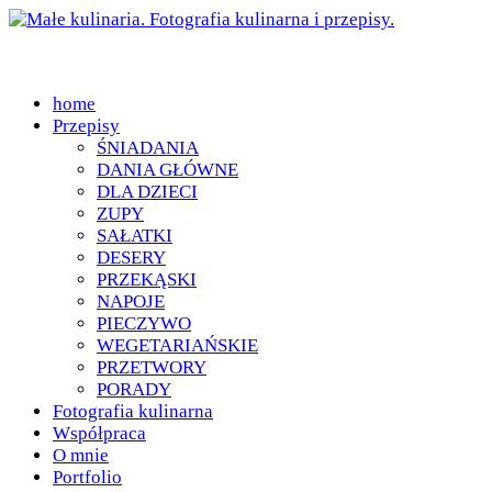
home
Przepisy
ŚNIADANIA
DANIA GŁÓWNE
DLA DZIECI
ZUPY
SAŁATKI
DESERY
PRZEKĄSKI
NAPOJE
PIECZYWO
WEGETARIAŃSKIE
PRZETWORY
PORADY
Fotografia kulinarna
Współpraca
O mnie
Portfolio