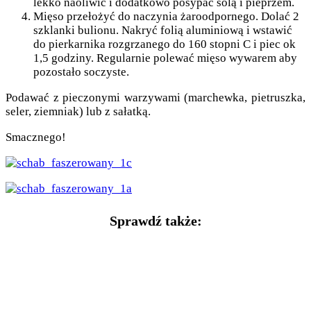
lekko naoliwić i dodatkowo posypać solą i pieprzem.
Mięso przełożyć do naczynia żaroodpornego. Dolać 2
szklanki bulionu. Nakryć folią aluminiową i wstawić
do pierkarnika rozgrzanego do 160 stopni C i piec ok
1,5 godziny. Regularnie polewać mięso wywarem aby
pozostało soczyste.
Podawać z pieczonymi warzywami (marchewka, pietruszka,
seler, ziemniak) lub z sałatką.
Smacznego!
Sprawdź także: