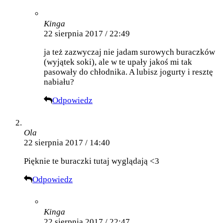
Kinga
22 sierpnia 2017 / 22:49
ja też zazwyczaj nie jadam surowych buraczków
(wyjątek soki), ale w te upały jakoś mi tak
pasowały do chłodnika. A lubisz jogurty i resztę
nabiału?
Odpowiedz
Ola
22 sierpnia 2017 / 14:40
Pięknie te buraczki tutaj wyglądają <3
Odpowiedz
Kinga
22 sierpnia 2017 / 22:47