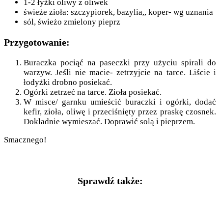
1-2 łyżki oliwy z oliwek
świeże zioła: szczypiorek, bazylia,, koper- wg uznania
sól, świeżo zmielony pieprz
Przygotowanie:
Buraczka pociąć na paseczki przy użyciu spirali do
warzyw. Jeśli nie macie- zetrzyjcie na tarce. Liście i
łodyżki drobno posiekać.
Ogórki zetrzeć na tarce. Zioła posiekać.
W misce/ garnku umieścić buraczki i ogórki, dodać
kefir, zioła, oliwę i przeciśnięty przez praskę czosnek.
Dokładnie wymieszać. Doprawić solą i pieprzem.
Smacznego!
Sprawdź także: