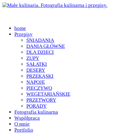
home
Przepisy
ŚNIADANIA
DANIA GŁÓWNE
DLA DZIECI
ZUPY
SAŁATKI
DESERY
PRZEKĄSKI
NAPOJE
PIECZYWO
WEGETARIAŃSKIE
PRZETWORY
PORADY
Fotografia kulinarna
Współpraca
O mnie
Portfolio