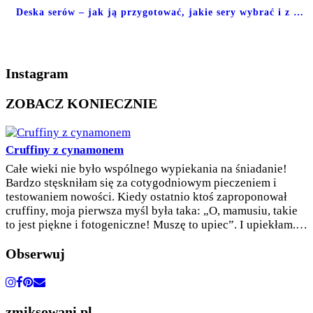
Deska serów – jak ją przygotować, jakie sery wybrać i z …
Instagram
ZOBACZ KONIECZNIE
Cruffiny z cynamonem
Całe wieki nie było wspólnego wypiekania na śniadanie!
Bardzo stęskniłam się za cotygodniowym pieczeniem i
testowaniem nowości. Kiedy ostatnio ktoś zaproponował
cruffiny, moja pierwsza myśl była taka: „O, mamusiu, takie
to jest piękne i fotogeniczne! Muszę to upiec”. I upiekłam.…
Obserwuj
zmiksowani.pl