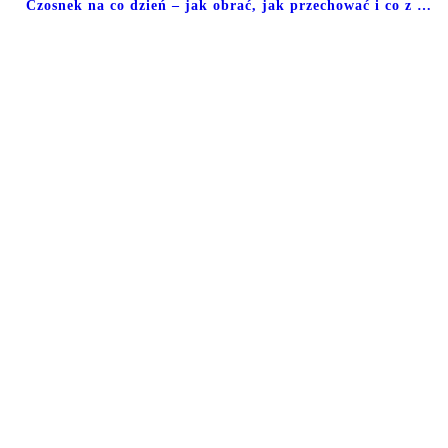
Czosnek na co dzień – jak obrać, jak przechować i co z …