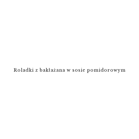
Roladki z bakłażana w sosie pomidorowym