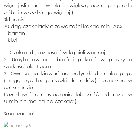
więc jeśli macie w planie większą ucztę, po prostu
zróbcie wszystkiego więcej:)
Składniki:
30 dag czekolady o zawartości kakao min. 70%
1 banan
1 kiwi
1. Czekoladę rozpuścić w kąpieli wodnej.
2. Umyte owoce obrać i pokroić w plastry o
szerkości ok. 1,5cm.
3. Owoce nadziewać na patyczki do cake pops
(mogą być też patyczki do lodów) i zanurzać w
czekoladzie.
Pozostawić do ostudzenia lub zjeść od razu, w
sumie nie ma na co czekać:)
Smacznego!