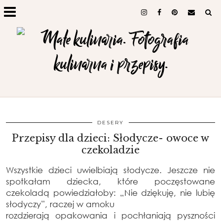
DESERY
Przepisy dla dzieci: Słodycze- owoce w
czekoladzie
Wszystkie dzieci uwielbiają słodycze. Jeszcze nie
spotkałam dziecka, które poczęstowane
czekoladą powiedziałoby: „Nie dziękuję, nie lubię
słodyczy”, raczej w amoku
rozdzierają opakowania i pochłaniają pyszności