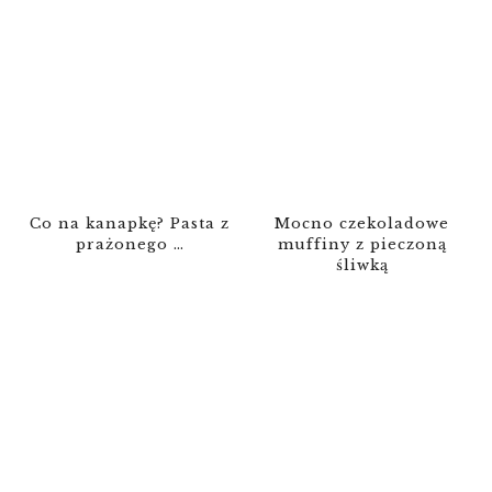
Co na kanapkę? Pasta z
Mocno czekoladowe
prażonego …
muffiny z pieczoną
śliwką