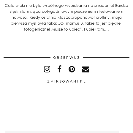
Całe wieki nie było wspólnego wypiekania na śniadanie! Bardzo
stęskniłam się za cotygodniowym pieczeniem i testowaniem
nowości. Kiedy ostatnio ktoś zaproponował cruffiny, moja
pierwsza myśl była taka: „O, mamusiu, takie to jest piękne i
fotogeniczne! Muszę to upiec”. I upiekłam.…
OBSERWUJ
ZMIKSOWANI.PL