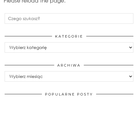
Please reload the page.
KATEGORIE
Kategorie
ARCHIWA
Archiwa
POPULARNE POSTY