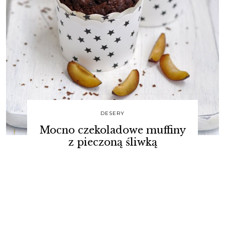
DESERY
Mocno czekoladowe muffiny
z pieczoną śliwką