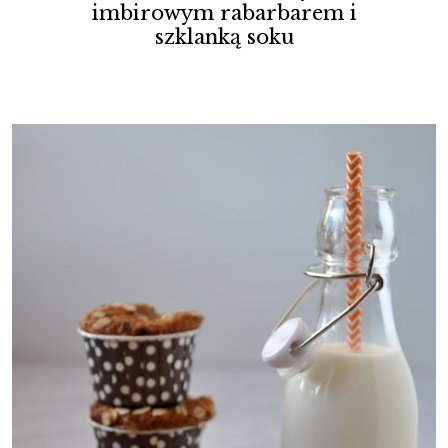
imbirowym rabarbarem i
szklanką soku