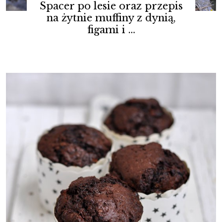
Spacer po lesie oraz przepis
na żytnie muffiny z dynią,
figami i …