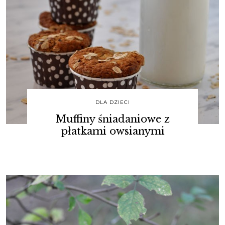
DLA DZIECI
Muffiny śniadaniowe z
płatkami owsianymi