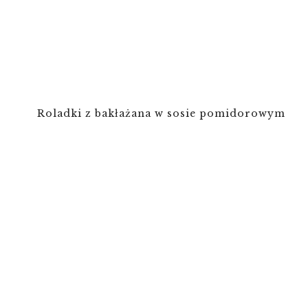
Roladki z bakłażana w sosie pomidorowym