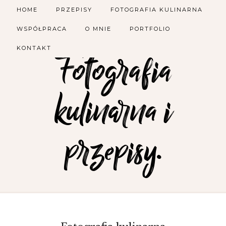
HOME
PRZEPISY
FOTOGRAFIA KULINARNA
WSPÓŁPRACA
O MNIE
PORTFOLIO
KONTAKT