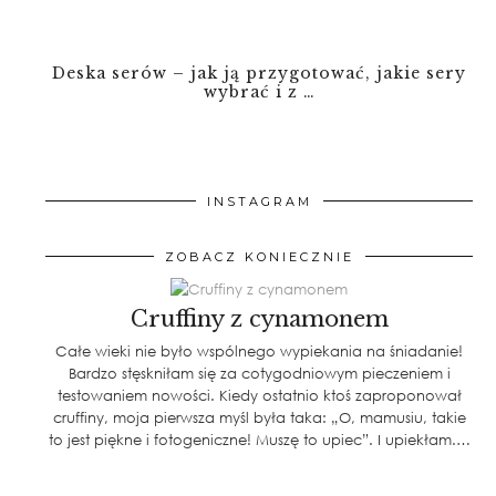
Deska serów – jak ją przygotować, jakie sery
wybrać i z …
INSTAGRAM
ZOBACZ KONIECZNIE
Cruffiny z cynamonem
Całe wieki nie było wspólnego wypiekania na śniadanie!
Bardzo stęskniłam się za cotygodniowym pieczeniem i
testowaniem nowości. Kiedy ostatnio ktoś zaproponował
cruffiny, moja pierwsza myśl była taka: „O, mamusiu, takie
to jest piękne i fotogeniczne! Muszę to upiec”. I upiekłam.…