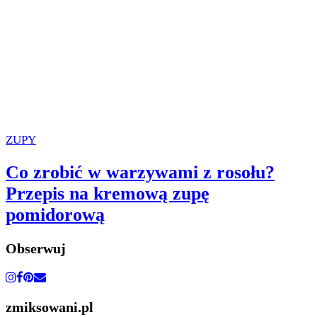
ZUPY
Co zrobić w warzywami z rosołu?
Przepis na kremową zupę
pomidorową
Obserwuj
zmiksowani.pl