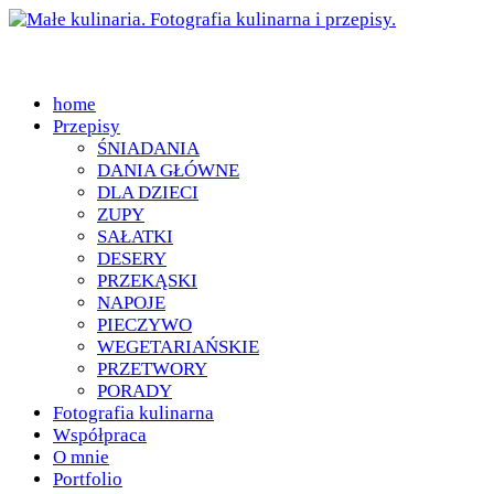
home
Przepisy
ŚNIADANIA
DANIA GŁÓWNE
DLA DZIECI
ZUPY
SAŁATKI
DESERY
PRZEKĄSKI
NAPOJE
PIECZYWO
WEGETARIAŃSKIE
PRZETWORY
PORADY
Fotografia kulinarna
Współpraca
O mnie
Portfolio