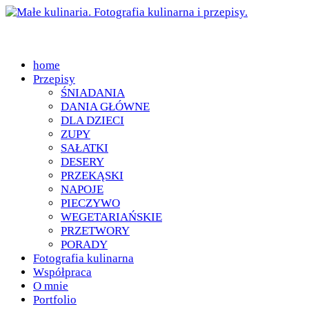
home
Przepisy
ŚNIADANIA
DANIA GŁÓWNE
DLA DZIECI
ZUPY
SAŁATKI
DESERY
PRZEKĄSKI
NAPOJE
PIECZYWO
WEGETARIAŃSKIE
PRZETWORY
PORADY
Fotografia kulinarna
Współpraca
O mnie
Portfolio