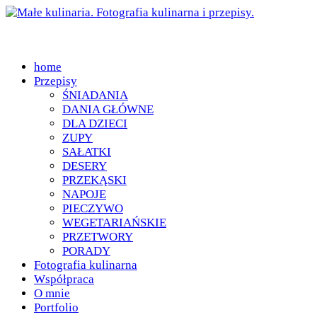
home
Przepisy
ŚNIADANIA
DANIA GŁÓWNE
DLA DZIECI
ZUPY
SAŁATKI
DESERY
PRZEKĄSKI
NAPOJE
PIECZYWO
WEGETARIAŃSKIE
PRZETWORY
PORADY
Fotografia kulinarna
Współpraca
O mnie
Portfolio