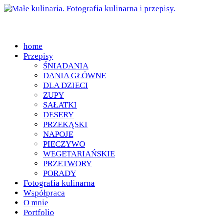
home
Przepisy
ŚNIADANIA
DANIA GŁÓWNE
DLA DZIECI
ZUPY
SAŁATKI
DESERY
PRZEKĄSKI
NAPOJE
PIECZYWO
WEGETARIAŃSKIE
PRZETWORY
PORADY
Fotografia kulinarna
Współpraca
O mnie
Portfolio