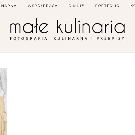
LINARNA
WSPÓŁPRACA
O MNIE
PORTFOLIO
K