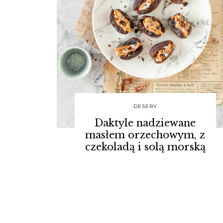
DESERY
Daktyle nadziewane
masłem orzechowym, z
czekoladą i solą morską